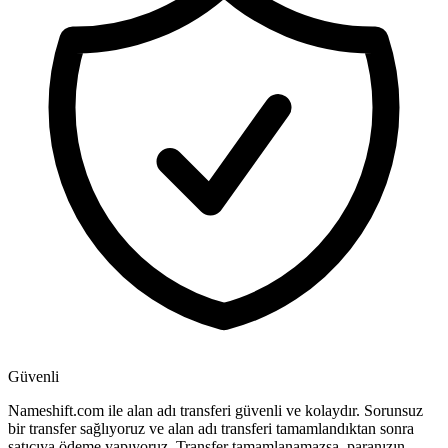
Güvenli
Nameshift.com ile alan adı transferi güvenli ve kolaydır. Sorunsuz
bir transfer sağlıyoruz ve alan adı transferi tamamlandıktan sonra
satıcıya ödeme yapıyoruz. Transfer tamamlanamazsa, paranızın